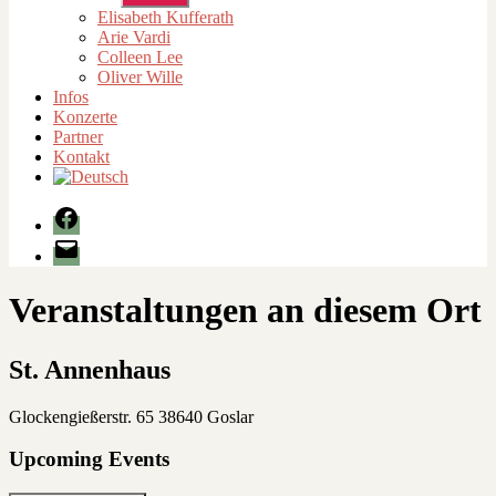
anzeigen
Elisabeth Kufferath
Arie Vardi
Colleen Lee
Oliver Wille
Infos
Konzerte
Partner
Kontakt
Facebook
E-
Mail
Veranstaltungen an diesem Ort
St. Annenhaus
Glockengießerstr. 65 38640 Goslar
Upcoming Events